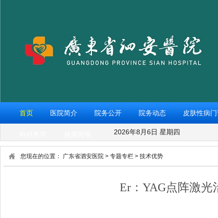
首页
医院简介
院务公开
院务动态
皮肤性病门
2026年8月6日 星期四
科研教学
健康园地
您现在的位置：
广东省泗安医院
>
专题专栏
>
技术优势
Er：YAG点阵激