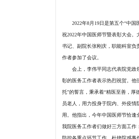
2022年8月19日是第五个“中
祝2022年中国医师节暨表彰大会
书记、副院长张刚庆，职能科室负
作者参加了会议。
会上，李伟平同志代表院党政
彰的医务工作者表示热烈祝贺。他
托”的誓言，秉承着“精医至善，厚
员老人，用力投身于院内、外疫情
用。他指出，今年中国医师节恰逢
我院医务工作者们做好三方面工作
防控各重点环节工作，杜绝院感事