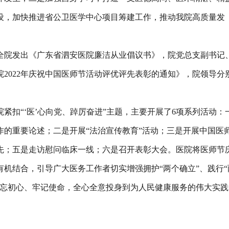
设，加快推进省公卫医学中心项目筹建工作，推动我院高质量发
全院发出《广东省泗安医院廉洁从业倡议书》，院党总支副书记
2022年庆祝中国医师节活动评优评先表彰的通知》，院领导分
紧扣“‘医’心向党、踔厉奋进”主题，主要开展了6项系列活动：
作的重要论述；二是开展“法治宣传教育”活动；三是开展中国医
先；五是走访慰问临床一线；六是召开表彰大会。医院将医师节
机结合，引导广大医务工作者切实增强拥护“两个确立”、践行“
不忘初心、牢记使命，全心全意投身到为人民健康服务的伟大实践