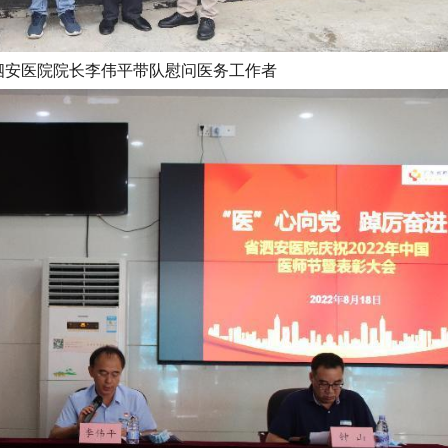
泗安医院院长李伟平带队慰问医务工作者